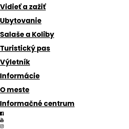
Vidieť a zažiť
Ubytovanie
Salaše a Koliby
Turistický pas
Výletník
Informácie
O meste
Informačné centrum