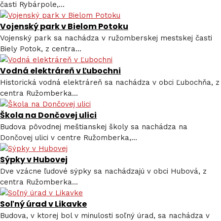
časti Rybárpole,...
Vojenský park v Bielom Potoku
Vojenský park sa nachádza v ružomberskej mestskej časti
Biely Potok, z centra...
Vodná elektráreň v Ľubochni
Historická vodná elektráreň sa nachádza v obci Ľubochňa, z
centra Ružomberka...
Škola na Dončovej ulici
Budova pôvodnej meštianskej školy sa nachádza na
Dončovej ulici v centre Ružomberka,...
Sýpky v Hubovej
Dve vzácne ľudové sýpky sa nachádzajú v obci Hubová, z
centra Ružomberka...
Soľný úrad v Likavke
Budova, v ktorej bol v minulosti soľný úrad, sa nachádza v