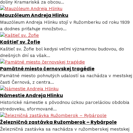
doliny Kramariská za obcou...
Mauzóleum Andreja Hlinku
Mauzóleum Andreja Hlinku stojí v Ružomberku od roku 1939
a dodnes priťahuje množstvo...
Kaštieľ sv. Žofie
Kaštieľ sv. Žofie bol kedysi veľmi významnou budovou, do
dnešných dní sa však...
Pamätné miesto černovskej tragédie
Pamätné miesto pohnutých udalostí sa nachádza v mestskej
časti Černová, z centra...
Námestie Andreja Hlinku
Historické námestie s pôvodnou úzkou parceláciou obdobia
stredoveku, sformované...
Železničná zastávka Ružomberok – Rybárpole
Železničná zastávka sa nachádza v ružomberskej mestskej