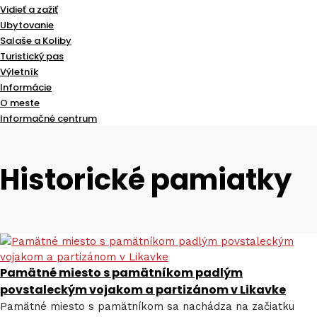
Vidieť a zažiť
Ubytovanie
Salaše a Koliby
Turistický pas
Výletník
Informácie
O meste
Informačné centrum
Historické pamiatky
Pamätné miesto s pamätníkom padlým
povstaleckým vojakom a partizánom v Likavke
Pamätné miesto s pamätníkom sa nachádza na začiatku