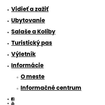
Vidieť a zažiť
Ubytovanie
Salaše a Koliby
Turistický pas
Výletník
Informácie
O meste
Informačné centrum