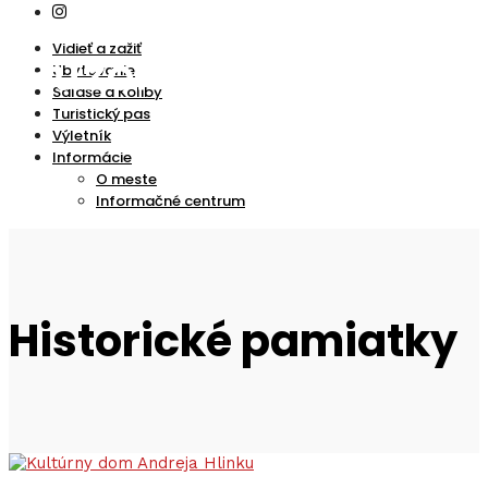
Vidieť a zažiť
Ubytovanie
Salaše a Koliby
Turistický pas
Výletník
Informácie
O meste
Informačné centrum
Historické pamiatky