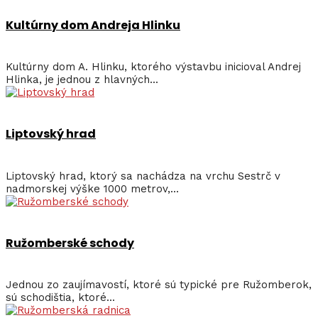
Kultúrny dom Andreja Hlinku
Kultúrny dom A. Hlinku, ktorého výstavbu inicioval Andrej
Hlinka, je jednou z hlavných...
Liptovský hrad
Liptovský hrad, ktorý sa nachádza na vrchu Sestrč v
nadmorskej výške 1000 metrov,...
Ružomberské schody
Jednou zo zaujímavostí, ktoré sú typické pre Ružomberok,
sú schodištia, ktoré...