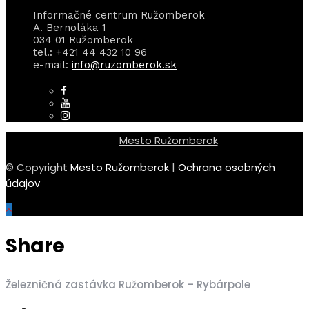
Informačné centrum Ružomberok
A. Bernoláka 1
034 01 Ružomberok
tel.: +421 44 432 10 96
e-mail:
info@ruzomberok.sk
Mesto Ružomberok
© Copyright
Mesto Ružomberok
|
Ochrana osobných
údajov
Share
Železničná zastávka Ružomberok – Rybárpole