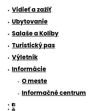
Vidieť a zažiť
Ubytovanie
Salaše a Koliby
Turistický pas
Výletník
Informácie
O meste
Informačné centrum