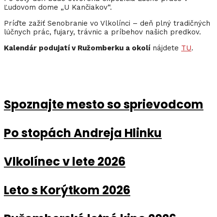
Ľudovom dome „U Kančiakov“.
Príďte zažiť Senobranie vo Vlkolínci – deň plný tradičných
lúčnych prác, fujary, trávnic a príbehov našich predkov.
Kalendár podujatí v Ružomberku a okolí
nájdete
TU
.
Spoznajte mesto so sprievodcom
Po stopách Andreja Hlinku
Vlkolínec v lete 2026
Leto s Korýtkom 2026