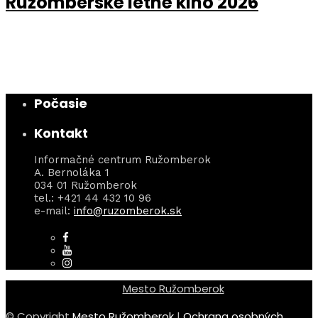
Ružomberské letné kino 2026
Počasie
Kontakt
Informačné centrum Ružomberok
A. Bernoláka 1
034 01 Ružomberok
tel.: +421 44 432 10 96
e-mail:
info@ruzomberok.sk
Mesto Ružomberok
© Copyright
Mesto Ružomberok
|
Ochrana osobných