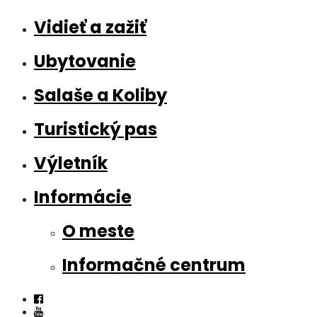
Vidieť a zažiť
Ubytovanie
Salaše a Koliby
Turistický pas
Výletník
Informácie
O meste
Informačné centrum