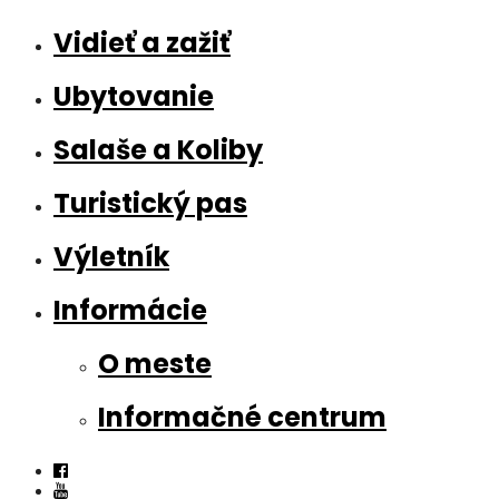
Vidieť a zažiť
Ubytovanie
Salaše a Koliby
Turistický pas
Výletník
Informácie
O meste
Informačné centrum