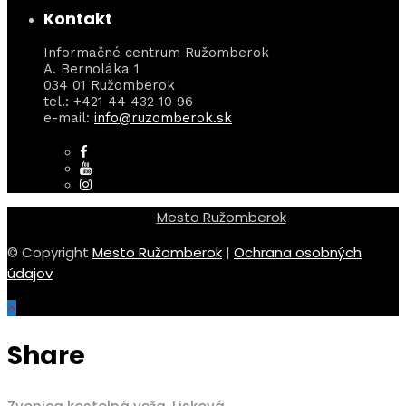
Kontakt
Informačné centrum Ružomberok
A. Bernoláka 1
034 01 Ružomberok
tel.: +421 44 432 10 96
e-mail:
info@ruzomberok.sk
Mesto Ružomberok
© Copyright
Mesto Ružomberok
|
Ochrana osobných
údajov
Share