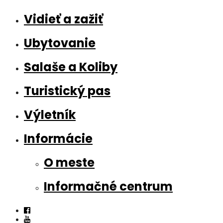
Vidieť a zažiť
Ubytovanie
Salaše a Koliby
Turistický pas
Výletník
Informácie
O meste
Informačné centrum