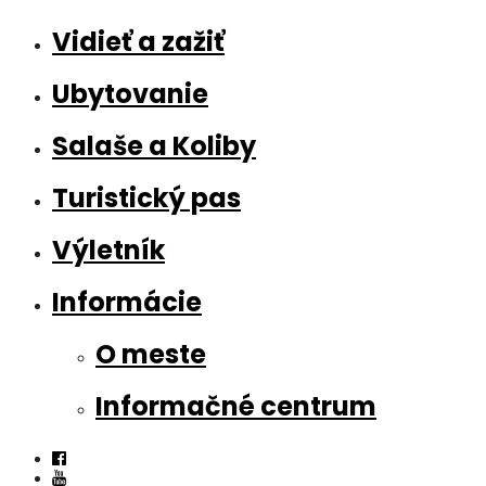
Vidieť a zažiť
Ubytovanie
Salaše a Koliby
Turistický pas
Výletník
Informácie
O meste
Informačné centrum