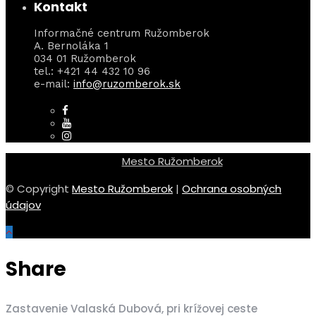
Kontakt
Informačné centrum Ružomberok
A. Bernoláka 1
034 01 Ružomberok
tel.: +421 44 432 10 96
e-mail:
info@ruzomberok.sk
Mesto Ružomberok
© Copyright
Mesto Ružomberok
|
Ochrana osobných
údajov
Share
Zastavenie Valaská Dubová, pri krížovej ceste