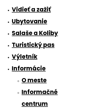
Vidieť a zažiť
Ubytovanie
Salaše a Koliby
Turistický pas
Výletník
Informácie
O meste
Informačné
centrum