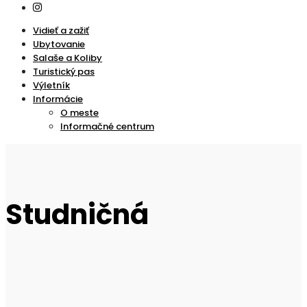
Vidieť a zažiť
Ubytovanie
Salaše a Koliby
Turistický pas
Výletník
Informácie
O meste
Informačné centrum
Studničná