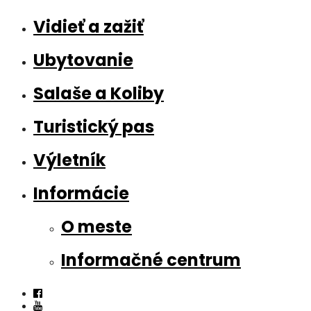
Vidieť a zažiť
Ubytovanie
Salaše a Koliby
Turistický pas
Výletník
Informácie
O meste
Informačné centrum