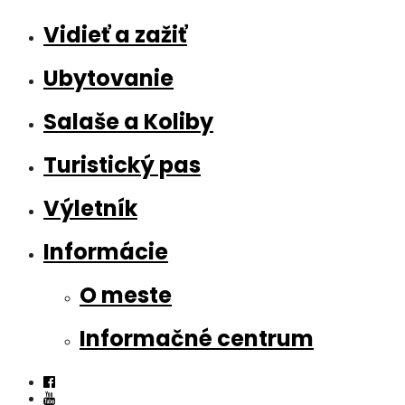
Vidieť a zažiť
Ubytovanie
Salaše a Koliby
Turistický pas
Výletník
Informácie
O meste
Informačné centrum