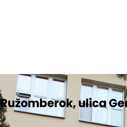
Ružomberok, ulica Gen