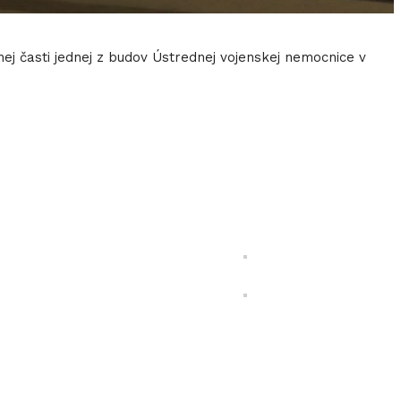
j časti jednej z budov Ústrednej vojenskej nemocnice v