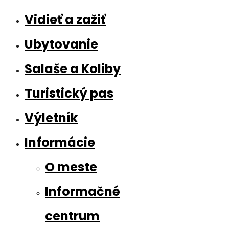
Vidieť a zažiť
Ubytovanie
Salaše a Koliby
Turistický pas
Výletník
Informácie
O meste
Informačné
centrum