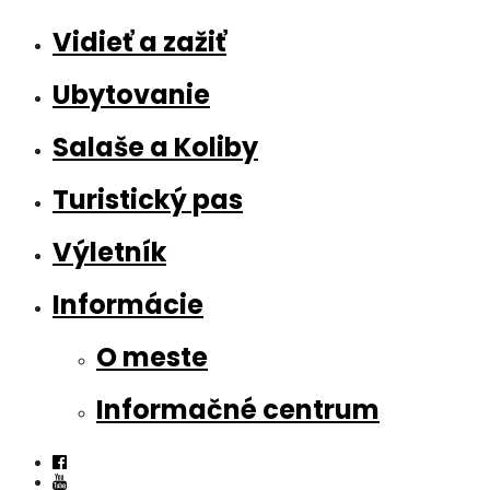
Vidieť a zažiť
Ubytovanie
Salaše a Koliby
Turistický pas
Výletník
Informácie
O meste
Informačné centrum