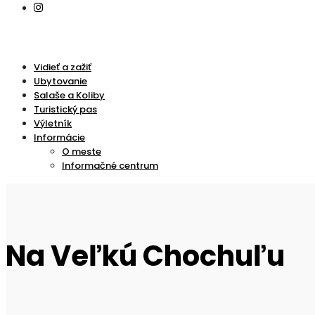
Vidieť a zažiť
Ubytovanie
Salaše a Koliby
Turistický pas
Výletník
Informácie
O meste
Informačné centrum
Na Veľkú Chochuľu