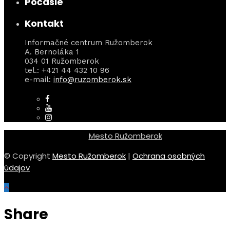
Počasie
Kontakt
Informačné centrum Ružomberok
A. Bernoláka 1
034 01 Ružomberok
tel.: +421 44 432 10 96
e-mail:
info@ruzomberok.sk
Mesto Ružomberok
© Copyright
Mesto Ružomberok
|
Ochrana osobných
údajov
Share