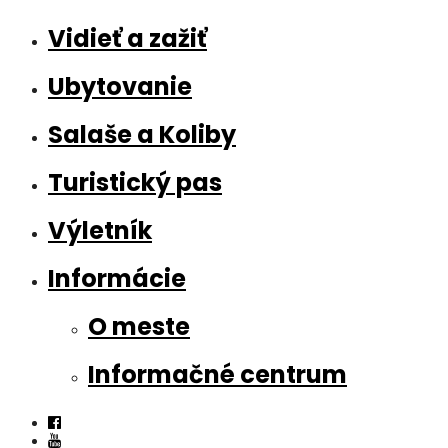
Vidieť a zažiť
Ubytovanie
Salaše a Koliby
Turistický pas
Výletník
Informácie
O meste
Informačné centrum