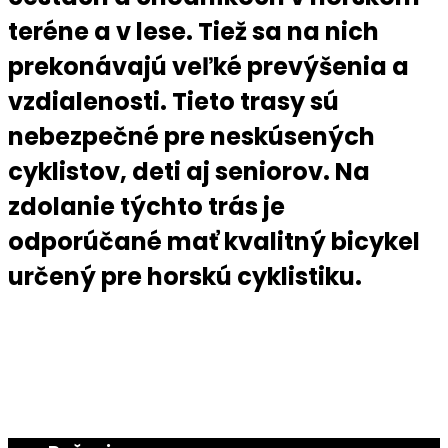
teréne a v lese. Tiež sa na nich
prekonávajú veľké prevýšenia a
vzdialenosti. Tieto trasy sú
nebezpečné pre neskúsených
cyklistov, deti aj seniorov. Na
zdolanie týchto trás je
odporúčané mať kvalitný bicykel
určený pre horskú cyklistiku.