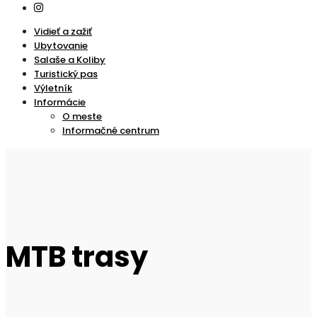
Vidieť a zažiť
Ubytovanie
Salaše a Koliby
Turistický pas
Výletník
Informácie
O meste
Informačné centrum
MTB trasy