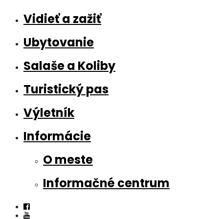
Vidieť a zažiť
Ubytovanie
Salaše a Koliby
Turistický pas
Výletník
Informácie
O meste
Informačné centrum