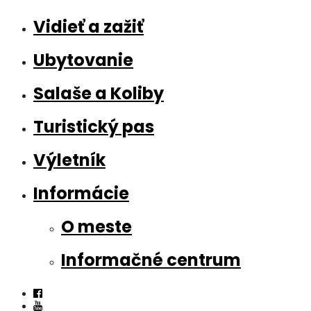
Vidieť a zažiť
Ubytovanie
Salaše a Koliby
Turistický pas
Výletník
Informácie
O meste
Informačné centrum