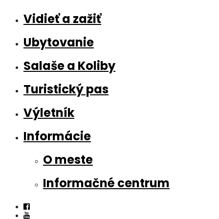
Vidieť a zažiť
Ubytovanie
Salaše a Koliby
Turistický pas
Výletník
Informácie
O meste
Informačné centrum