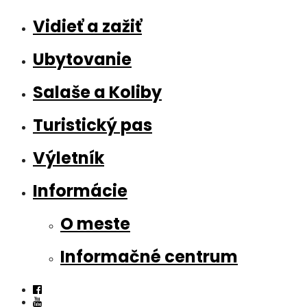
Vidieť a zažiť
Ubytovanie
Salaše a Koliby
Turistický pas
Výletník
Informácie
O meste
Informačné centrum