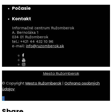
Počasie
Kontakt
Informačné centrum Ružomberok
A. Bernoláka 1
034 01 Ružomberok
tel.: +421 44 432 10 96
e-mail:
info@ruzomberok.sk
Mesto Ružomberok
© Copyright
Mesto Ružomberok
|
Ochrana osobných
údajov
Share