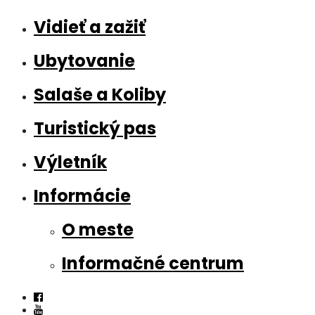
Vidieť a zažiť
Ubytovanie
Salaše a Koliby
Turistický pas
Výletník
Informácie
O meste
Informačné centrum