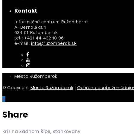
Kontakt
Informačné centrum Ružomberok
A. Bernoláka 1
034 01 Ružomberok
tel.: +421 44 432 10 96
e-mail:
info@ruzomberok.sk
Mesto Ružomberok
© Copyright
Mesto Ružomberok
|
Ochrana osobných údajo
Share
Kríž na Zadnom Šípe, Stankovany