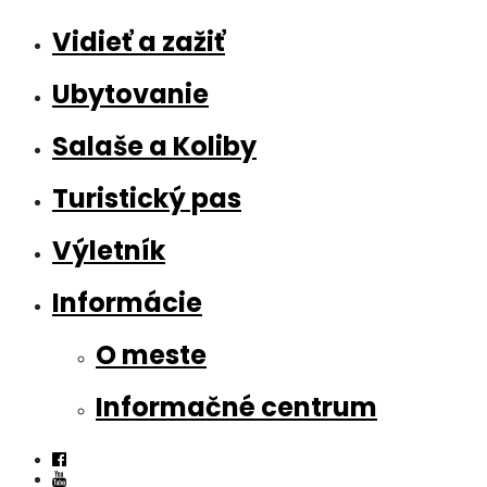
Vidieť a zažiť
Ubytovanie
Salaše a Koliby
Turistický pas
Výletník
Informácie
O meste
Informačné centrum