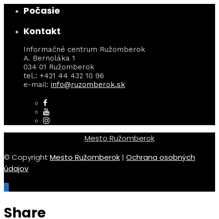
Počasie
Kontakt
Informačné centrum Ružomberok
A. Bernoláka 1
034 01 Ružomberok
tel.: +421 44 432 10 96
e-mail:
info@ruzomberok.sk
Mesto Ružomberok
© Copyright
Mesto Ružomberok
|
Ochrana osobných
údajov
Share