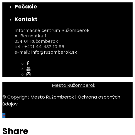
Počasie
Kontakt
Informačné centrum Ružomberok
A. Bernoláka 1
034 01 Ružomberok
tel.: +421 44 432 10 96
e-mail:
info@ruzomberok.sk
Mesto Ružomberok
© Copyright
Mesto Ružomberok
|
Ochrana osobných
údajov
Share