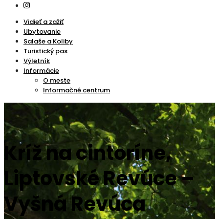
Vidieť a zažiť
Ubytovanie
Salaše a Koliby
Turistický pas
Výletník
Informácie
O meste
Informačné centrum
Kríž na cintoríne,
Liptovské Revúce –
Vyšná Revúca