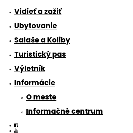
Vidieť a zažiť
Ubytovanie
Salaše a Koliby
Turistický pas
Výletník
Informácie
O meste
Informačné centrum