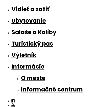
Vidieť a zažiť
Ubytovanie
Salaše a Koliby
Turistický pas
Výletník
Informácie
O meste
Informačné centrum