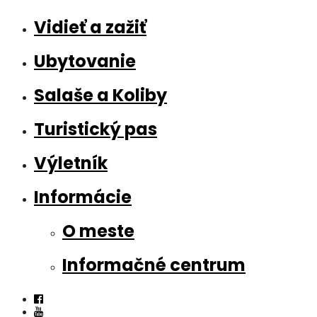
Vidieť a zažiť
Ubytovanie
Salaše a Koliby
Turistický pas
Výletník
Informácie
O meste
Informačné centrum