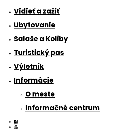
Vidieť a zažiť
Ubytovanie
Salaše a Koliby
Turistický pas
Výletník
Informácie
O meste
Informačné centrum