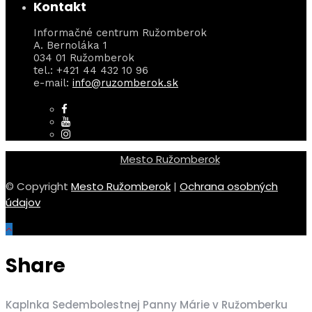
Kontakt
Informačné centrum Ružomberok
A. Bernoláka 1
034 01 Ružomberok
tel.: +421 44 432 10 96
e-mail:
info@ruzomberok.sk
Mesto Ružomberok
© Copyright
Mesto Ružomberok
|
Ochrana osobných
údajov
Share
Kaplnka Sedembolestnej Panny Márie v Ružomberku