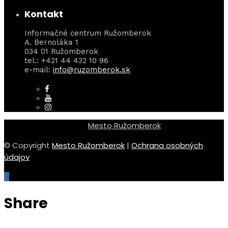
Kontakt
Informačné centrum Ružomberok
A. Bernoláka 1
034 01 Ružomberok
tel.: +421 44 432 10 96
e-mail:
info@ruzomberok.sk
Mesto Ružomberok
© Copyright
Mesto Ružomberok
|
Ochrana osobných
údajov
Share