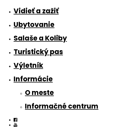
Vidieť a zažiť
Ubytovanie
Salaše a Koliby
Turistický pas
Výletník
Informácie
O meste
Informačné centrum