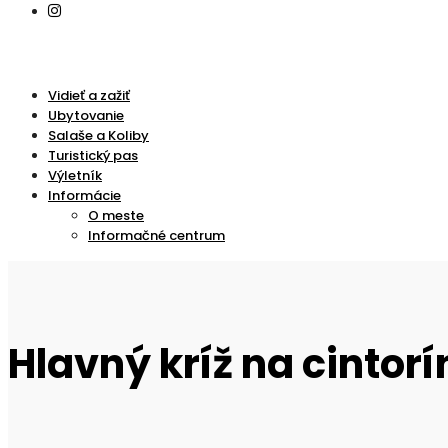
Vidieť a zažiť
Ubytovanie
Salaše a Koliby
Turistický pas
Výletník
Informácie
O meste
Informačné centrum
Hlavný kríž na cintorí