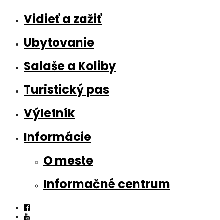
Vidieť a zažiť
Ubytovanie
Salaše a Koliby
Turistický pas
Výletník
Informácie
O meste
Informačné centrum