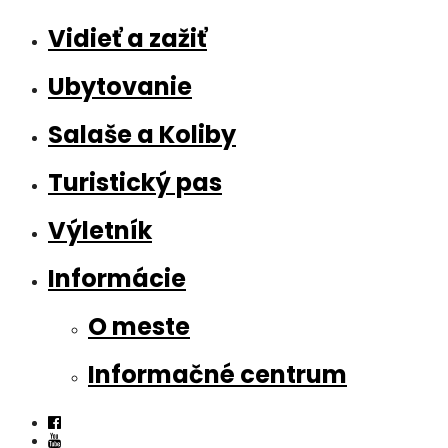
Vidieť a zažiť
Ubytovanie
Salaše a Koliby
Turistický pas
Výletník
Informácie
O meste
Informačné centrum