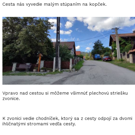
Cesta nás vyvedie malým stúpaním na kopček.
Vpravo nad cestou si môžeme všimnúť plechovú striešku
zvonice.
K zvonici vedie chodníček, ktorý sa z cesty odpojí za dvomi
ihličnatými stromami vedľa cesty.