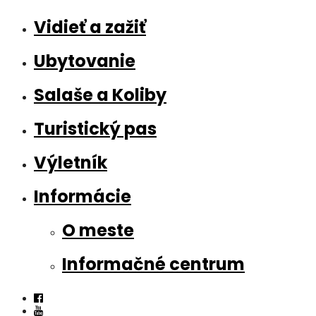
Vidieť a zažiť
Ubytovanie
Salaše a Koliby
Turistický pas
Výletník
Informácie
O meste
Informačné centrum