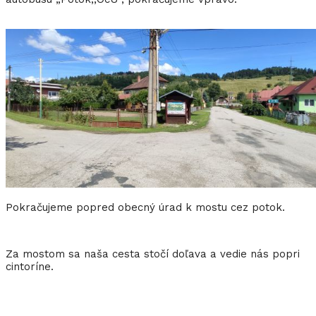
Pokračujeme popred obecný úrad k mostu cez potok.
Za mostom sa naša cesta stočí doľava a vedie nás popri
cintoríne.