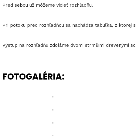
Pred sebou už môžeme vidieť rozhľadňu.
Pri potoku pred rozhľadňou sa nachádza tabuľka, z ktorej s
Výstup na rozhľadňu zdoláme dvomi strmšími drevenými sch
FOTOGALÉRIA: