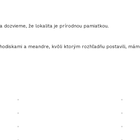
a dozvieme, že lokalita je prírodnou pamiatkou.
odiskami a meandre, kvôli ktorým rozhľadňu postavili, máme