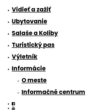
Vidieť a zažiť
Ubytovanie
Salaše a Koliby
Turistický pas
Výletník
Informácie
O meste
Informačné centrum