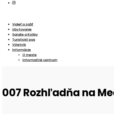
Vidieť a zažiť
Ubytovanie
Salaše a Koliby
Turistický pas
Výletník
Informácie
O meste
Informačné centrum
007 Rozhľadňa na Me