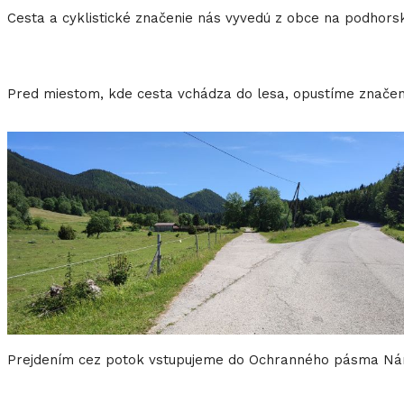
Cesta a cyklistické značenie nás vyvedú z obce na podhorsk
Pred miestom, kde cesta vchádza do lesa, opustíme značen
Prejdením cez potok vstupujeme do Ochranného pásma Nár