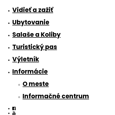
Vidieť a zažiť
Ubytovanie
Salaše a Koliby
Turistický pas
Výletník
Informácie
O meste
Informačné centrum