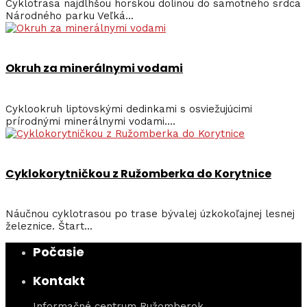
Cyklotrasa najdlhšou horskou dolinou do samotného srdca
Národného parku Veľká...
Okruh za minerálnymi vodami
Cyklookruh liptovskými dedinkami s osviežujúcimi
prírodnými minerálnymi vodami....
Cyklokorytničkou z Ružomberka do Korytnice
Náučnou cyklotrasou po trase bývalej úzkokoľajnej lesnej
železnice. Štart...
Počasie
Kontakt
Informačné centrum Ružomberok