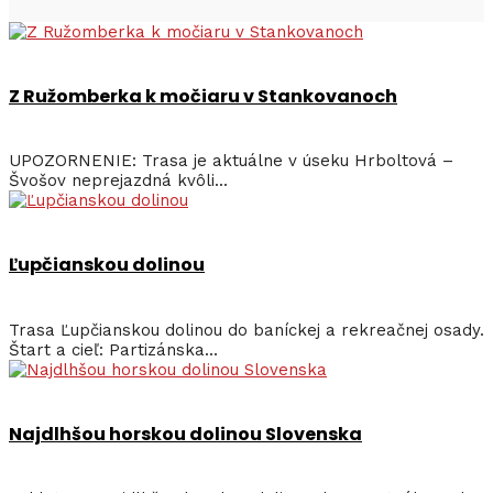
Z Ružomberka k močiaru v Stankovanoch
UPOZORNENIE: Trasa je aktuálne v úseku Hrboltová –
Švošov neprejazdná kvôli...
Ľupčianskou dolinou
Trasa Ľupčianskou dolinou do baníckej a rekreačnej osady.
Štart a cieľ: Partizánska...
Najdlhšou horskou dolinou Slovenska