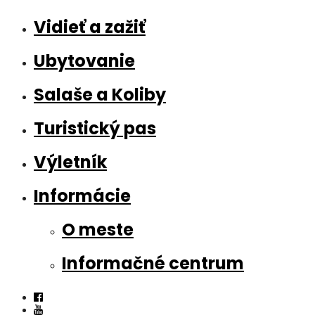
Vidieť a zažiť
Ubytovanie
Salaše a Koliby
Turistický pas
Výletník
Informácie
O meste
Informačné centrum