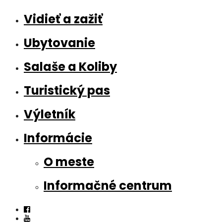
Vidieť a zažiť
Ubytovanie
Salaše a Koliby
Turistický pas
Výletník
Informácie
O meste
Informačné centrum