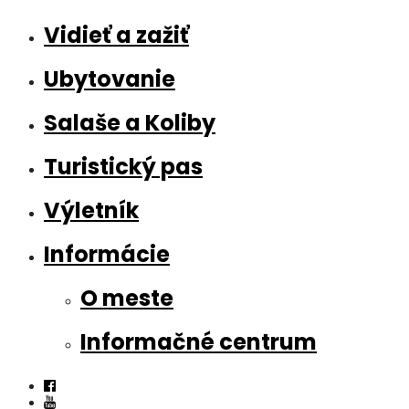
Vidieť a zažiť
Ubytovanie
Salaše a Koliby
Turistický pas
Výletník
Informácie
O meste
Informačné centrum