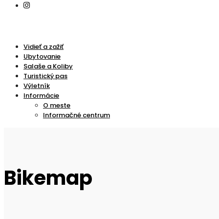
Vidieť a zažiť
Ubytovanie
Salaše a Koliby
Turistický pas
Výletník
Informácie
O meste
Informačné centrum
Bikemap