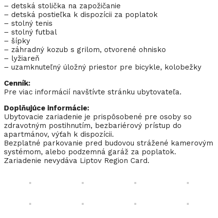
– detská stolička na zapožičanie
– detská postieľka k dispozícii za poplatok
– stolný tenis
– stolný futbal
– šípky
– záhradný kozub s grilom, otvorené ohnisko
– lyžiareň
– uzamknuteľný úložný priestor pre bicykle, kolobežky
Cenník:
Pre viac informácií navštívte stránku ubytovateľa.
Doplňujúce informácie:
Ubytovacie zariadenie je prispôsobené pre osoby so
zdravotným postihnutím, bezbariérový prístup do
apartmánov, výťah k dispozícii.
Bezplatné parkovanie pred budovou strážené kamerovým
systémom, alebo podzemná garáž za poplatok.
Zariadenie nevydáva Liptov Region Card.