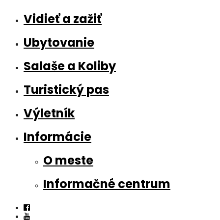
Vidieť a zažiť
Ubytovanie
Salaše a Koliby
Turistický pas
Výletník
Informácie
O meste
Informačné centrum