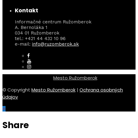
Kontakt
Informačné centrum Ružomberok
A. Bernoláka 1
034 01 Ružomberok
tel.: +421 44 432 10 96
e-mail:
info@ruzomberok.sk
Mesto Ružomberok
© Copyright
Mesto Ružomberok
|
Ochrana osobných
údajov
Share